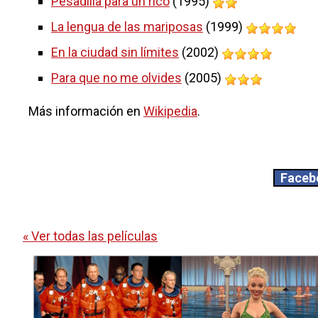
Pesadilla para un rico
(1995)
La lengua de las mariposas
(1999)
En la ciudad sin límites
(2002)
Para que no me olvides
(2005)
Más información en
Wikipedia
.
Faceb
« Ver todas las películas