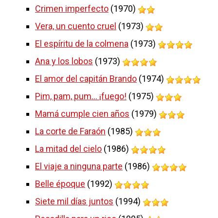
Crimen imperfecto
(1970)
Vera, un cuento cruel
(1973)
El espíritu de la colmena
(1973)
Ana y los lobos
(1973)
El amor del capitán Brando
(1974)
Pim, pam, pum... ¡fuego!
(1975)
Mamá cumple cien años
(1979)
La corte de Faraón
(1985)
La mitad del cielo
(1986)
El viaje a ninguna parte
(1986)
Belle époque
(1992)
Siete mil días juntos
(1994)