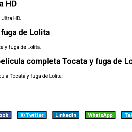
ra HD
 Ultra HD.
 fuga de Lolita
 y fuga de Lolita.
elícula completa Tocata y fuga de Lo
ula Tocata y fuga de Lolita:
ook
X/Twitter
LinkedIn
WhatsApp
Te