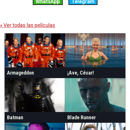
WhatsApp
Telegram
« Ver todas las películas
Armageddon
¡Ave, César!
Batman
Blade Runner