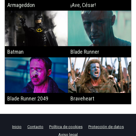
Armageddon
¡Ave, César!
Batman
Blade Runner
Blade Runner 2049
Braveheart
Inicio
Contacto
Política de cookies
Protección de datos
Aviso legal