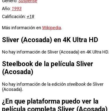
Género:
Suspense
Año:
1993
Calificación:
+18
Más información en
Wikipedia
.
Sliver (Acosada) en 4K Ultra HD
No hay información de Sliver (Acosada) en 4K Ultra HD.
Steelbook de la película Sliver
(Acosada)
No hay información de la edición
steelbook
de Sliver
(Acosada).
¿En que plataforma puedo ver la
película completa Sliver (Acosada)