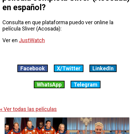
en español?
Consulta en que plataforma puedo ver online la
película Sliver (Acosada):
Ver en
JustWatch
Facebook
X/Twitter
LinkedIn
WhatsApp
Telegram
« Ver todas las películas