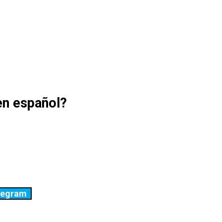
en español?
legram