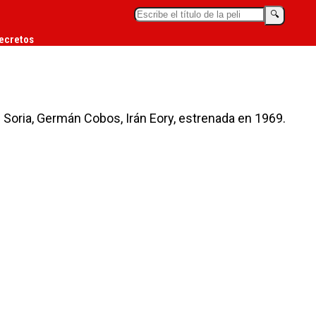
🔍︎
ecretos
z Soria, Germán Cobos, Irán Eory, estrenada en 1969.