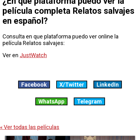
¿En que plataforma puedo ver la
película completa Relatos salvajes
en español?
Consulta en que plataforma puedo ver online la
película Relatos salvajes:
Ver en
JustWatch
Facebook
X/Twitter
LinkedIn
WhatsApp
Telegram
« Ver todas las películas