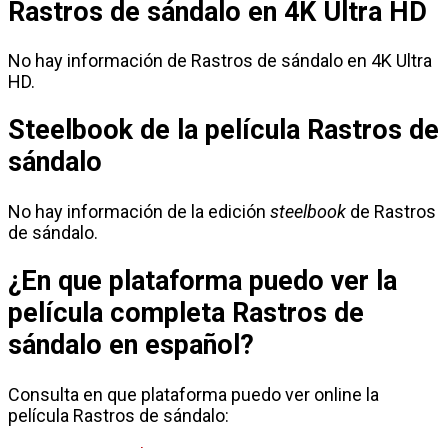
Rastros de sándalo en 4K Ultra HD
No hay información de Rastros de sándalo en 4K Ultra
HD.
Steelbook de la película Rastros de
sándalo
No hay información de la edición
steelbook
de Rastros
de sándalo.
¿En que plataforma puedo ver la
película completa Rastros de
sándalo en español?
Consulta en que plataforma puedo ver online la
película Rastros de sándalo: