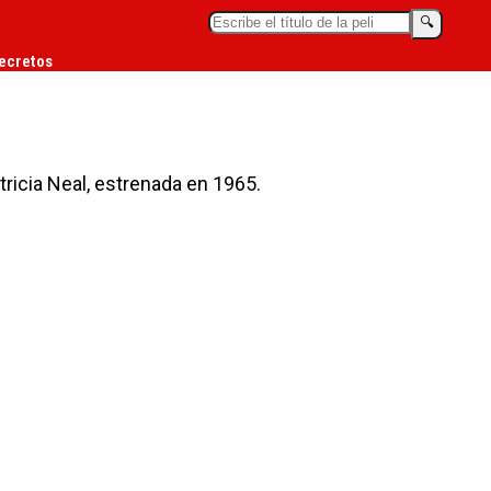
🔍︎
ecretos
tricia Neal, estrenada en 1965.