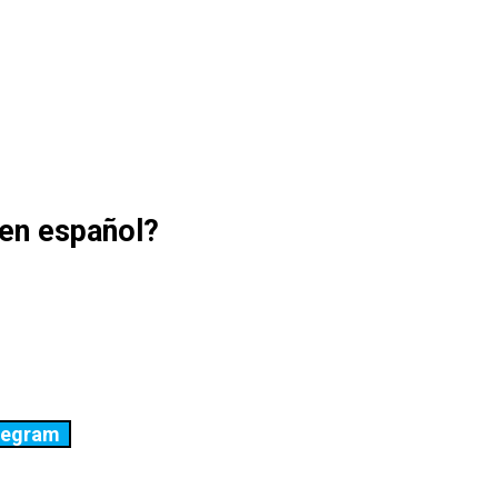
 en español?
legram