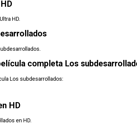
a HD
Ultra HD.
desarrollados
ubdesarrollados.
película completa Los subdesarrolla
cula Los subdesarrollados:
 en HD
llados en HD.