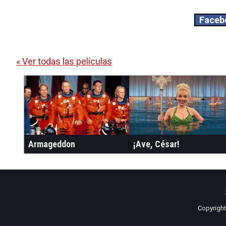
Faceb
« Ver todas las películas
Armageddon
¡Ave, César!
Copyrigh