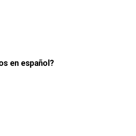
dos en español?