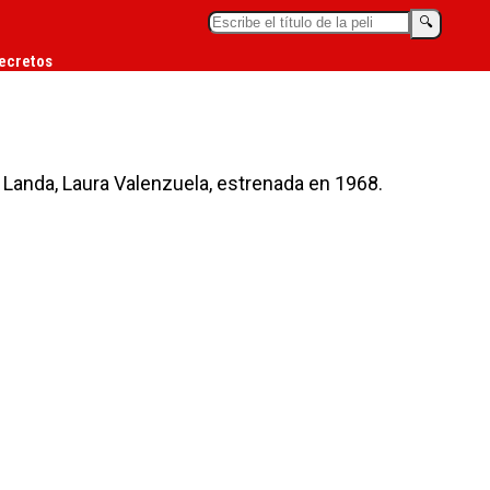
🔍︎
ecretos
 Landa, Laura Valenzuela, estrenada en 1968.