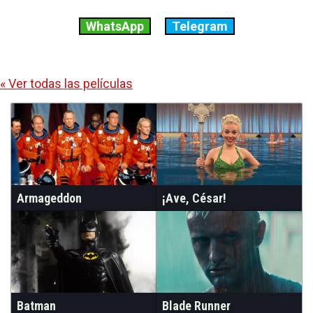
WhatsApp
Telegram
« Ver todas las películas
Armageddon
¡Ave, César!
Batman
Blade Runner