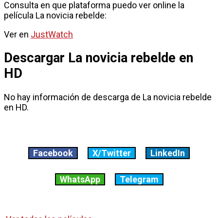
Consulta en que plataforma puedo ver online la
película La novicia rebelde:
Ver en
JustWatch
Descargar La novicia rebelde en
HD
No hay información de descarga de La novicia rebelde
en HD.
Facebook
X/Twitter
LinkedIn
WhatsApp
Telegram