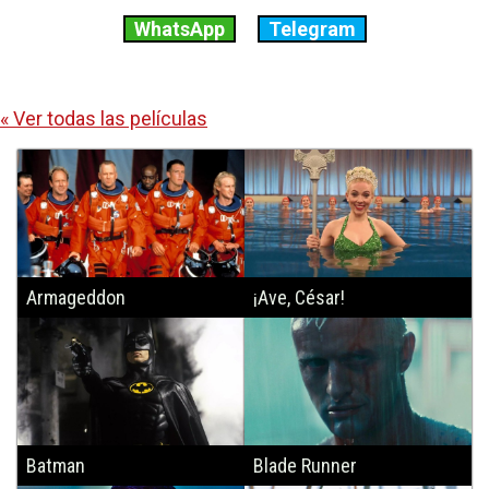
WhatsApp
Telegram
« Ver todas las películas
Armageddon
¡Ave, César!
Batman
Blade Runner