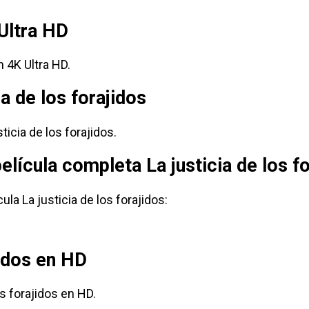
 Ultra HD
n 4K Ultra HD.
ia de los forajidos
ticia de los forajidos.
elícula completa La justicia de los f
la La justicia de los forajidos:
jidos en HD
s forajidos en HD.