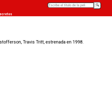
🔍︎
ecretos
istofferson, Travis Tritt, estrenada en 1998.