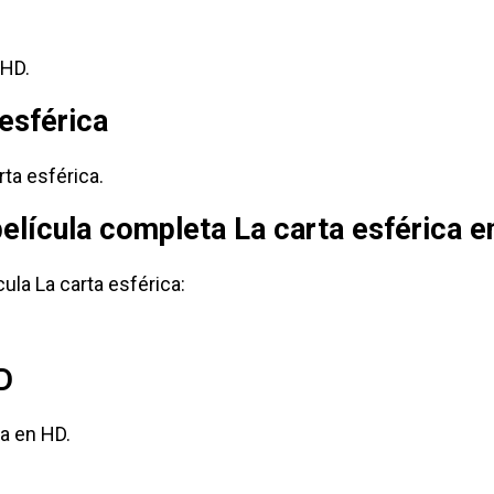
 HD.
 esférica
rta esférica.
película completa La carta esférica e
ula La carta esférica:
D
a en HD.