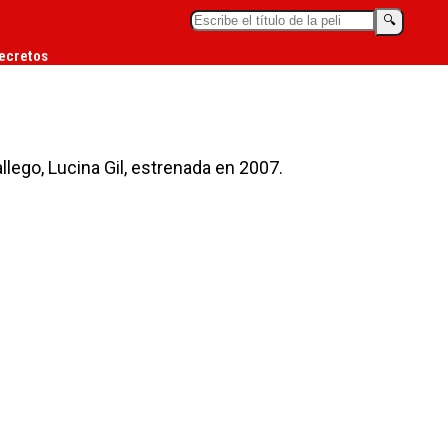
🔍︎
ecretos
allego, Lucina Gil, estrenada en 2007.