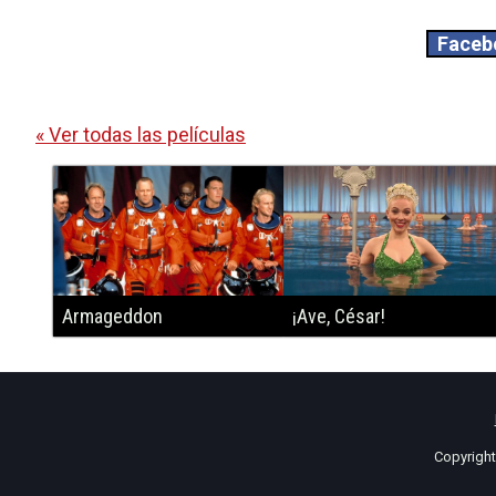
Faceb
« Ver todas las películas
Armageddon
¡Ave, César!
Copyrigh