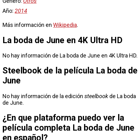
Género:
Otros
Año:
2014
Más información en
Wikipedia
.
La boda de June en 4K Ultra HD
No hay información de La boda de June en 4K Ultra HD.
Steelbook de la película La boda de
June
No hay información de la edición
steelbook
de La boda
de June.
¿En que plataforma puedo ver la
película completa La boda de June
en español?