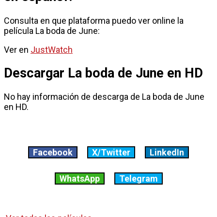
Consulta en que plataforma puedo ver online la
película La boda de June:
Ver en
JustWatch
Descargar La boda de June en HD
No hay información de descarga de La boda de June
en HD.
Facebook
X/Twitter
LinkedIn
WhatsApp
Telegram