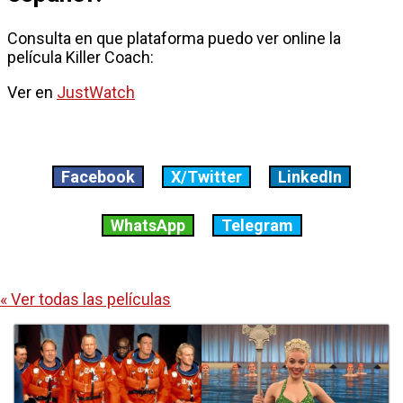
Consulta en que plataforma puedo ver online la
película Killer Coach:
Ver en
JustWatch
Facebook
X/Twitter
LinkedIn
WhatsApp
Telegram
« Ver todas las películas