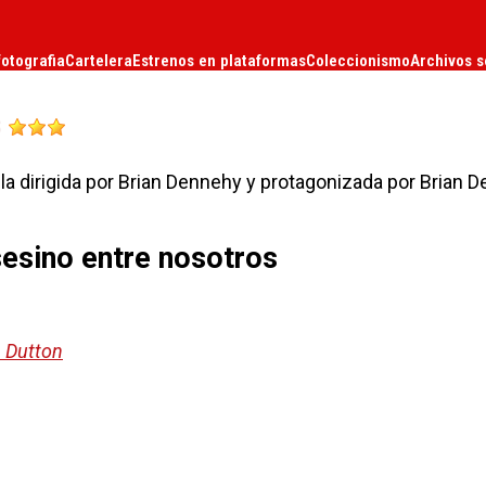
fotografia
Cartelera
Estrenos en plataformas
Coleccionismo
Archivos s
s
a dirigida por Brian Dennehy y protagonizada por Brian D
sesino entre nosotros
. Dutton