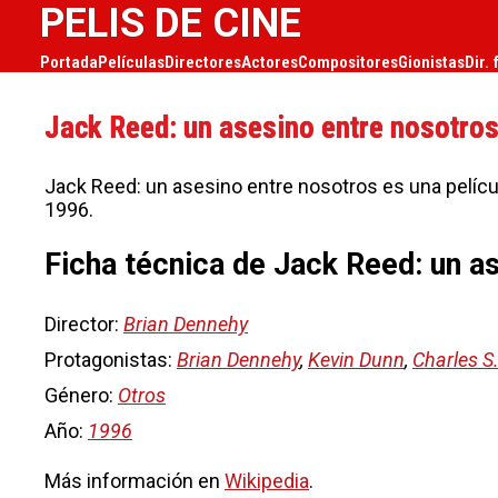
PELIS DE CINE
Portada
Películas
Directores
Actores
Compositores
Gionistas
Dir. 
Jack Reed: un asesino entre nosotro
Jack Reed: un asesino entre nosotros es una películ
1996.
Ficha técnica de Jack Reed: un a
Director:
Brian Dennehy
Protagonistas:
Brian Dennehy
,
Kevin Dunn
,
Charles S
Género:
Otros
Año:
1996
Más información en
Wikipedia
.