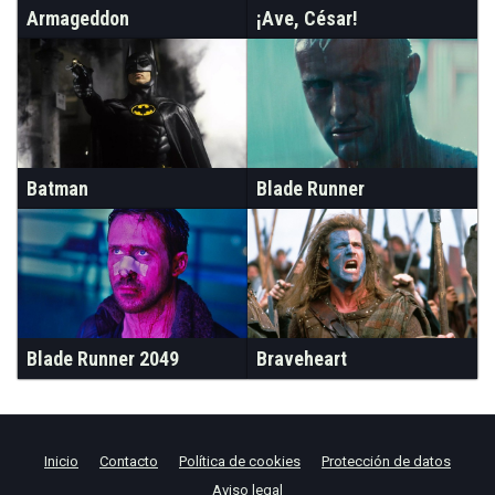
Armageddon
¡Ave, César!
Batman
Blade Runner
Blade Runner 2049
Braveheart
Inicio
Contacto
Política de cookies
Protección de datos
Aviso legal