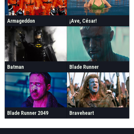
Armageddon
¡Ave, César!
Batman
Blade Runner
Blade Runner 2049
Braveheart