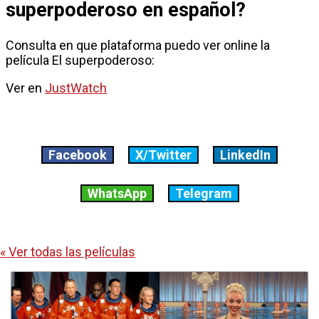
superpoderoso en español?
Consulta en que plataforma puedo ver online la
película El superpoderoso:
Ver en
JustWatch
Facebook
X/Twitter
LinkedIn
WhatsApp
Telegram
« Ver todas las películas