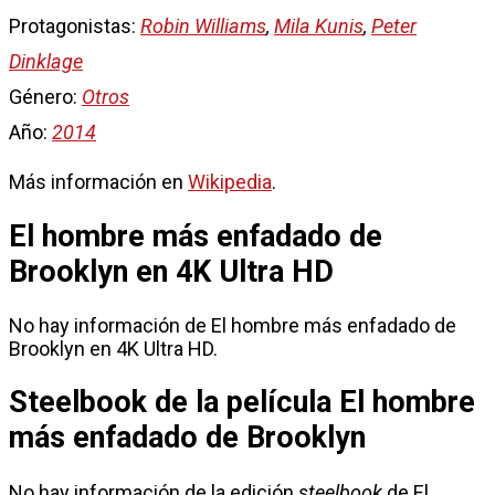
Protagonistas:
Robin Williams
,
Mila Kunis
,
Peter
Dinklage
Género:
Otros
Año:
2014
Más información en
Wikipedia
.
El hombre más enfadado de
Brooklyn en 4K Ultra HD
No hay información de El hombre más enfadado de
Brooklyn en 4K Ultra HD.
Steelbook de la película El hombre
más enfadado de Brooklyn
No hay información de la edición
steelbook
de El