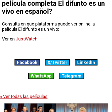
película completa El difunto es un
vivo en español?
Consulta en que plataforma puedo ver online la
película El difunto es un vivo:
Ver en
JustWatch
Facebook
X/Twitter
LinkedIn
WhatsApp
Telegram
« Ver todas las películas