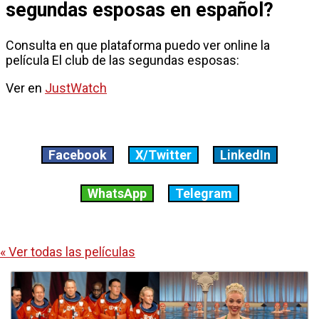
segundas esposas en español?
Consulta en que plataforma puedo ver online la
película El club de las segundas esposas:
Ver en
JustWatch
Facebook
X/Twitter
LinkedIn
WhatsApp
Telegram
« Ver todas las películas