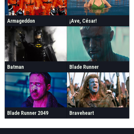
Armageddon
¡Ave, César!
Batman
Blade Runner
Blade Runner 2049
Braveheart