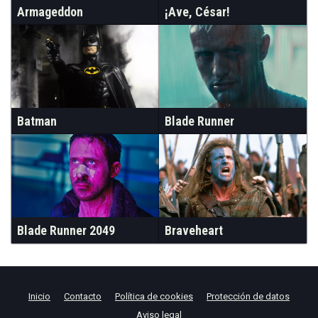
Armageddon
¡Ave, César!
Batman
Blade Runner
Blade Runner 2049
Braveheart
Inicio
Contacto
Política de cookies
Protección de datos
Aviso legal