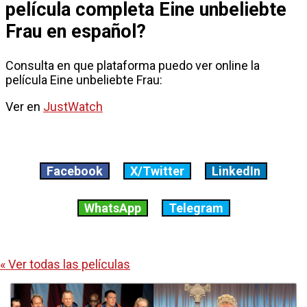
película completa Eine unbeliebte
Frau en español?
Consulta en que plataforma puedo ver online la
película Eine unbeliebte Frau:
Ver en
JustWatch
Facebook
X/Twitter
LinkedIn
WhatsApp
Telegram
« Ver todas las películas