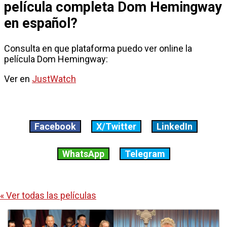
película completa Dom Hemingway
en español?
Consulta en que plataforma puedo ver online la
película Dom Hemingway:
Ver en
JustWatch
Facebook
X/Twitter
LinkedIn
WhatsApp
Telegram
« Ver todas las películas