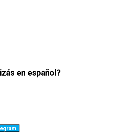
uizás en español?
legram