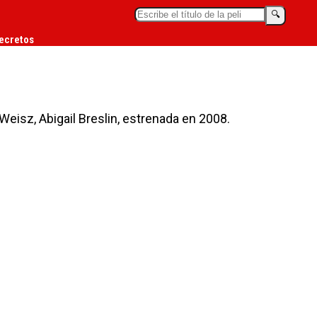
🔍︎
ecretos
Weisz, Abigail Breslin, estrenada en 2008.