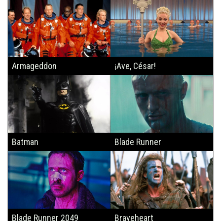
Armageddon
¡Ave, César!
Batman
Blade Runner
Blade Runner 2049
Braveheart