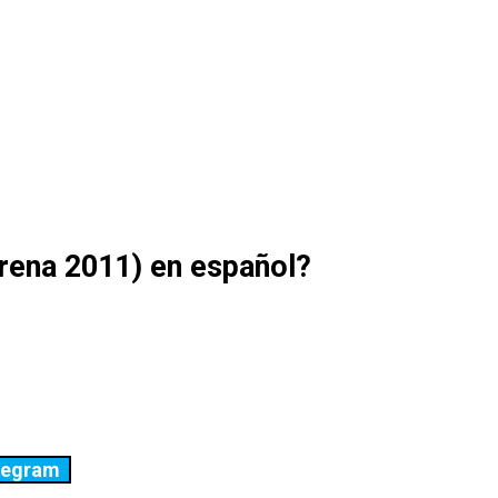
rena 2011) en español?
legram