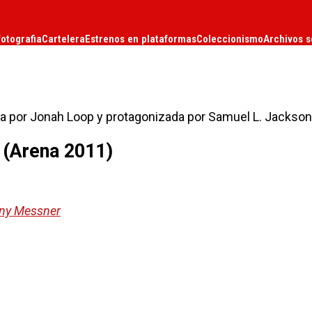
fotografia
Cartelera
Estrenos en plataformas
Coleccionismo
Archivos s
da por Jonah Loop y protagonizada por Samuel L. Jackson
 (Arena 2011)
ny Messner