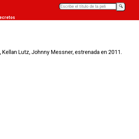
🔍︎
ecretos
, Kellan Lutz, Johnny Messner, estrenada en 2011.