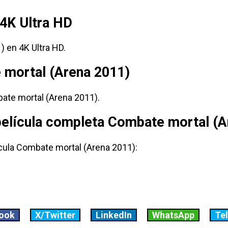
4K Ultra HD
 en 4K Ultra HD.
 mortal (Arena 2011)
te mortal (Arena 2011).
 película completa Combate mortal (A
ícula Combate mortal (Arena 2011):
ook
X/Twitter
LinkedIn
WhatsApp
Te