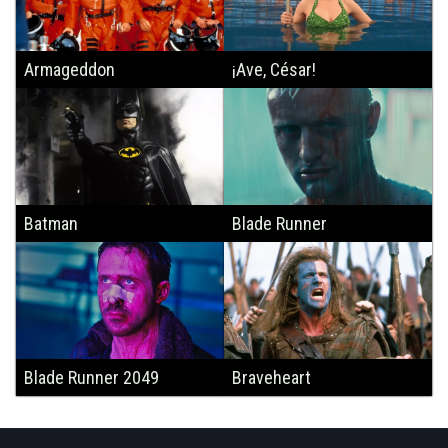
Armageddon
¡Ave, César!
Batman
Blade Runner
Blade Runner 2049
Braveheart