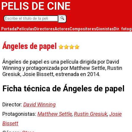
PELIS DE CINE
🔍︎
Portada
Películas
Directores
Actores
Compositores
Gionistas
Dir. fotog
Ángeles de papel
Ángeles de papel es una película dirigida por David
Winning y protagonizada por Matthew Settle, Rustin
Gresiuk, Josie Bissett, estrenada en 2014.
Ficha técnica de Ángeles de papel
Director:
David Winning
Protagonistas:
Matthew Settle
,
Rustin Gresiuk
,
Josie
Bissett