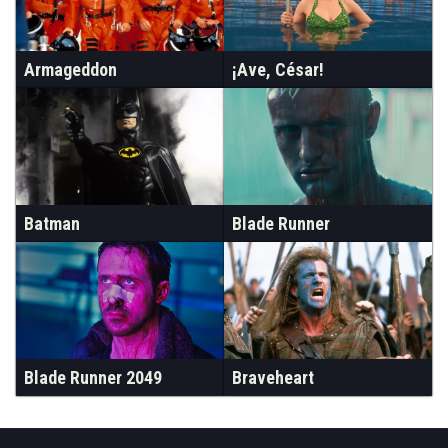
Armageddon
¡Ave, César!
Batman
Blade Runner
Blade Runner 2049
Braveheart