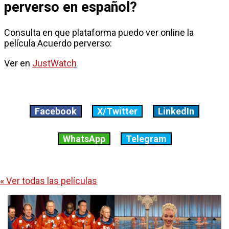
perverso en español?
Consulta en que plataforma puedo ver online la
película Acuerdo perverso:
Ver en
JustWatch
Facebook
X/Twitter
LinkedIn
WhatsApp
Telegram
« Ver todas las películas