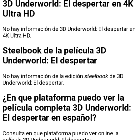
3D Underworld: El despertar en 4K
Ultra HD
No hay información de 3D Underworld: El despertar en
4K Ultra HD.
Steelbook de la película 3D
Underworld: El despertar
No hay información de la edición
steelbook
de 3D
Underworld: El despertar.
¿En que plataforma puedo ver la
película completa 3D Underworld:
El despertar en español?
Consulta en que plataforma puedo ver online la
película 3D Underworld: El despertar: