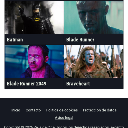
Batman
Blade Runner
Blade Runner 2049
Braveheart
Inicio
Contacto
Política de cookies
Protección de datos
Aviso legal
Copyright © 2026
Pelis de Cine
. Todos los derechos reservados, excepto