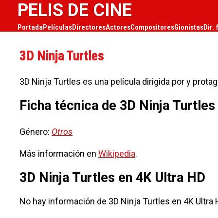
PELIS DE CINE
Portada
Películas
Directores
Actores
Compositores
Gionistas
Dir. 
3D Ninja Turtles
3D Ninja Turtles es una película dirigida por y prota
Ficha técnica de 3D Ninja Turtles
Género:
Otros
Más información en
Wikipedia
.
3D Ninja Turtles en 4K Ultra HD
No hay información de 3D Ninja Turtles en 4K Ultra 