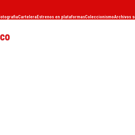
fotografia
Cartelera
Estrenos en plataformas
Coleccionismo
Archivos s
ico