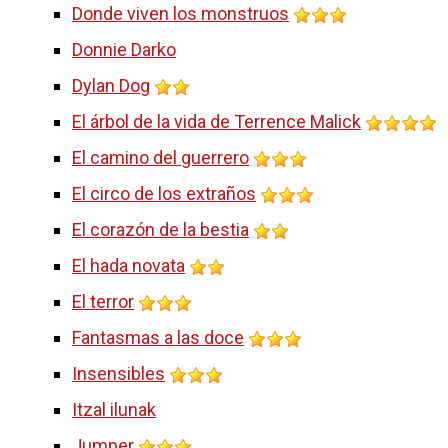
Donde viven los monstruos
Donnie Darko
Dylan Dog
El árbol de la vida de Terrence Malick
El camino del guerrero
El circo de los extraños
El corazón de la bestia
El hada novata
El terror
Fantasmas a las doce
Insensibles
Itzal ilunak
Jumper